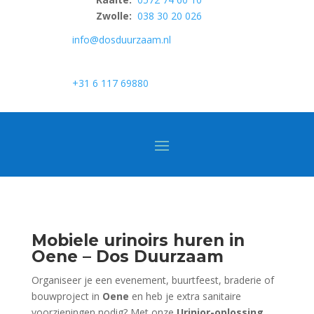
Zwolle:
038 30 20 026
info@dosduurzaam.nl
+31 6 117 69880
Mobiele urinoirs huren in
Oene –
Dos Duurzaam
Organiseer je een evenement, buurtfeest, braderie of
bouwproject in
Oene
en heb je extra sanitaire
voorzieningen nodig? Met onze
Urinior-oplossing