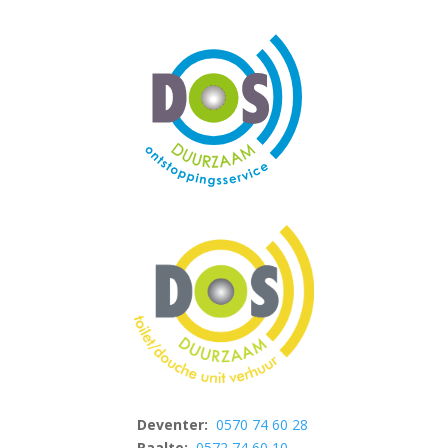
Deventer:
0570 74 60 28
Raalte:
0572 74 60 10