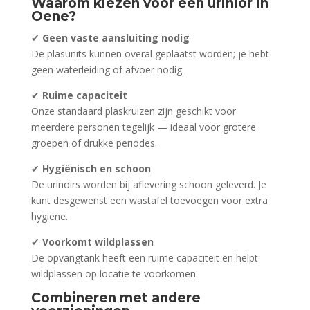
Waarom kiezen voor een urinior in
Oene?
✔
Geen vaste aansluiting nodig
De plasunits kunnen overal geplaatst worden; je hebt
geen waterleiding of afvoer nodig.
✔
Ruime capaciteit
Onze standaard plaskruizen zijn geschikt voor
meerdere personen tegelijk — ideaal voor grotere
groepen of drukke periodes.
✔
Hygiënisch en schoon
De urinoirs worden bij aflevering schoon geleverd. Je
kunt desgewenst een wastafel toevoegen voor extra
hygiëne.
✔
Voorkomt wildplassen
De opvangtank heeft een ruime capaciteit en helpt
wildplassen op locatie te voorkomen.
Combineren met andere