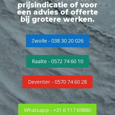
prijsindicatie of voor
een advies of offerte
bij grotere werken.
Zwolle - 038 30 20 026
Raalte - 0572 74 60 10
Deventer - 0570 74 60 28
Whatsapp - +31 6 117 69880