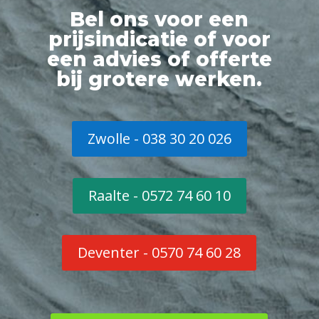
Bel ons voor een
prijsindicatie of voor
een advies of offerte
bij grotere werken.
Zwolle - 038 30 20 026
Raalte - 0572 74 60 10
Deventer - 0570 74 60 28