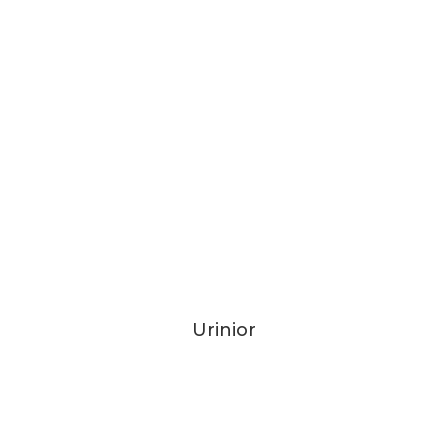
Urinior