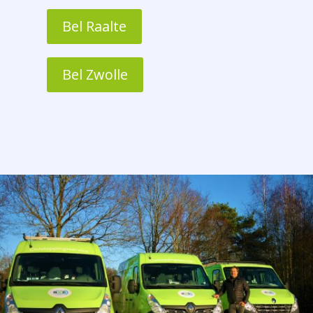
Bel Raalte
Bel Zwolle