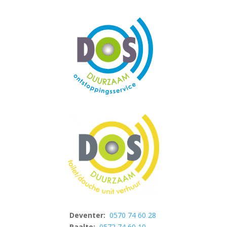
Deventer:
0570 74 60 28
Raalte:
0572 74 60 10