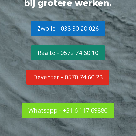
bij grotere werken.
Zwolle - 038 30 20 026
Raalte - 0572 74 60 10
Deventer - 0570 74 60 28
Whatsapp - +31 6 117 69880