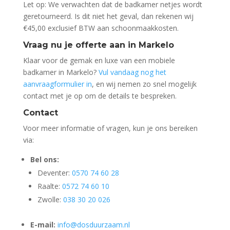
Let op: We verwachten dat de badkamer netjes wordt
geretourneerd. Is dit niet het geval, dan rekenen wij
€45,00 exclusief BTW aan schoonmaakkosten.
Vraag nu je offerte aan in Markelo
Klaar voor de gemak en luxe van een mobiele
badkamer in Markelo?
Vul vandaag nog het
aanvraagformulier in
, en wij nemen zo snel mogelijk
contact met je op om de details te bespreken.
Contact
Voor meer informatie of vragen, kun je ons bereiken
via:
Bel ons:
Deventer:
0570 74 60 28
Raalte:
0572 74 60 10
Zwolle:
038 30 20 026
E-mail:
info@dosduurzaam.nl