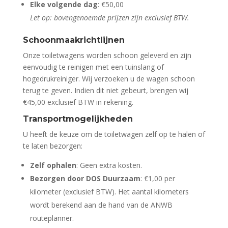
Elke volgende dag
: €50,00
Let op: bovengenoemde prijzen zijn exclusief BTW.
Schoonmaakrichtlijnen
Onze toiletwagens worden schoon geleverd en zijn
eenvoudig te reinigen met een tuinslang of
hogedrukreiniger. Wij verzoeken u de wagen schoon
terug te geven. Indien dit niet gebeurt, brengen wij
€45,00 exclusief BTW in rekening.
Transportmogelijkheden
U heeft de keuze om de toiletwagen zelf op te halen of
te laten bezorgen:
Zelf ophalen
: Geen extra kosten.
Bezorgen door DOS Duurzaam
: €1,00 per
kilometer (exclusief BTW). Het aantal kilometers
wordt berekend aan de hand van de ANWB
routeplanner.