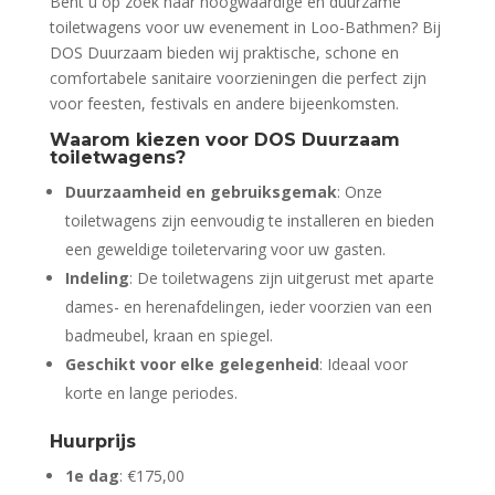
Bent u op zoek naar hoogwaardige en duurzame
toiletwagens voor uw evenement in Loo-Bathmen? Bij
DOS Duurzaam bieden wij praktische, schone en
comfortabele sanitaire voorzieningen die perfect zijn
voor feesten, festivals en andere bijeenkomsten.
Waarom kiezen voor DOS Duurzaam
toiletwagens?
Duurzaamheid en gebruiksgemak
: Onze
toiletwagens zijn eenvoudig te installeren en bieden
een geweldige toiletervaring voor uw gasten.
Indeling
: De toiletwagens zijn uitgerust met aparte
dames- en herenafdelingen, ieder voorzien van een
badmeubel, kraan en spiegel.
Geschikt voor elke gelegenheid
: Ideaal voor
korte en lange periodes.
Huurprijs
1e dag
: €175,00