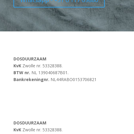
DOSDUURZAAM
KvK
Zwolle nr. 53328388.
BTW nr.
NL 139040687B01.
Bankrekeningnr.
NL44RABO0153706821
DOSDUURZAAM
KvK
Zwolle nr. 53328388.