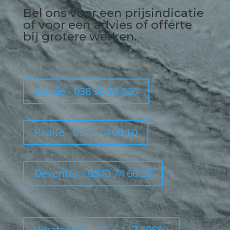
Bel ons voor een prijsindicatie
of voor een advies of offerte
bij grotere werken.
Zwolle - 038 30 20 026
Raalte - 0572 74 60 10
Deventer - 0570 74 60 28
Whatsapp - +31 6 117 69880