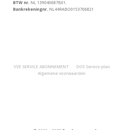
BTW nr.
NL 139040687B01.
Bankrekeningnr.
NL44RABO0153706821
VVE SERVICE ABONNEMENT
DOS Service plan
Algemene voorwaarden