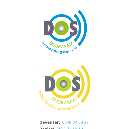
Deventer:
0570 74 60 28
Raalte:
0572 74 60 10