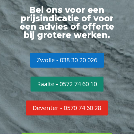
Bel ons voor een
prijsindicatie of voor
een advies of offerte
bij grotere werken.
Zwolle - 038 30 20 026
Raalte - 0572 74 60 10
Deventer - 0570 74 60 28