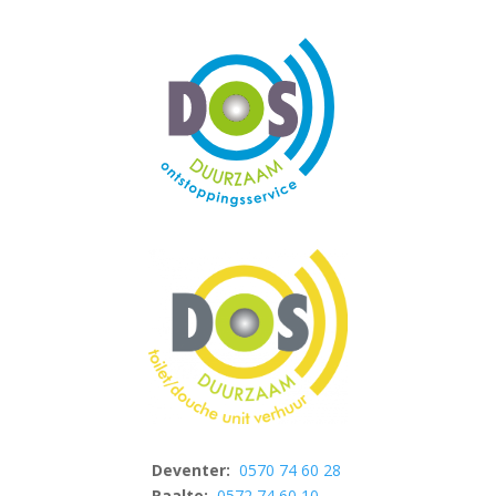
Deventer:
0570 74 60 28
Raalte:
0572 74 60 10