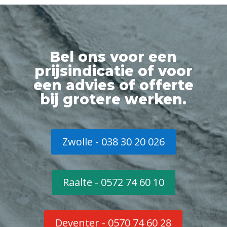
Bel ons voor een
prijsindicatie of voor
een advies of offerte
bij grotere werken.
Zwolle - 038 30 20 026
Raalte - 0572 74 60 10
Deventer - 0570 74 60 28