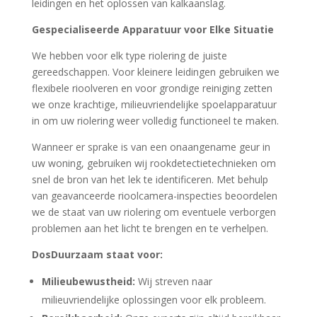
leidingen en het oplossen van kalkaanslag.
Gespecialiseerde Apparatuur voor Elke Situatie
We hebben voor elk type riolering de juiste
gereedschappen. Voor kleinere leidingen gebruiken we
flexibele rioolveren en voor grondige reiniging zetten
we onze krachtige, milieuvriendelijke spoelapparatuur
in om uw riolering weer volledig functioneel te maken.
Wanneer er sprake is van een onaangename geur in
uw woning, gebruiken wij rookdetectietechnieken om
snel de bron van het lek te identificeren. Met behulp
van geavanceerde rioolcamera-inspecties beoordelen
we de staat van uw riolering om eventuele verborgen
problemen aan het licht te brengen en te verhelpen.
DosDuurzaam staat voor:
Milieubewustheid:
Wij streven naar
milieuvriendelijke oplossingen voor elk probleem.