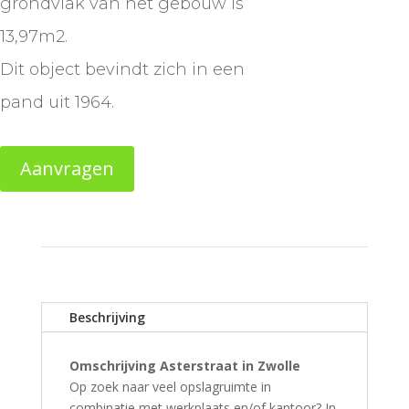
grondvlak van het gebouw is
13,97m2.
Dit object bevindt zich in een
pand uit 1964.
Aanvragen
Beschrijving
Omschrijving Asterstraat in Zwolle
Op zoek naar veel opslagruimte in
combinatie met werkplaats en/of kantoor? In