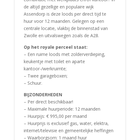
de altijd gezellige en populaire wijk
Assendorp is deze loods per direct tijd te
huur voor 12 maanden. Gelegen op een
centrale locatie, vlakbij de binnenstad van
Zwolle en uitvalswegen zoals de A28.
Op het royale perceel staat:
– Een ruime loods met zolderverdieping,
keukentje met toilet en aparte
kantoor-/werkruimte;
– Twee garageboxen;
– Schuur.
BIJZONDERHEDEN
– Per direct beschikbaar!
– Maximale huurperiode: 12 maanden
– Huurpijs: € 995,00 per maand
– Huurprijs is exclusief gas, water, elektra,
internet/televisie en gemeentelijke heffingen
– Waarborgsom: 1 maand huur