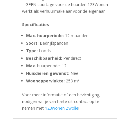
– GEEN courtage voor de huurder! 123Wonen
werkt als verhuurmakelaar voor de eigenaar.
Specificaties
Max. huurperiode:
12 maanden
Soort:
Bedrijfspanden
Type:
Loods
Beschikbaarheid:
Per direct
Max.
huurperiode: 12
Huisdieren gewenst:
Nee
Woonoppervlakte:
253 m²
Voor meer informatie of een bezichtiging,
nodigen wij je van harte uit contact op te
nemen met
123wonen Zwolle
!