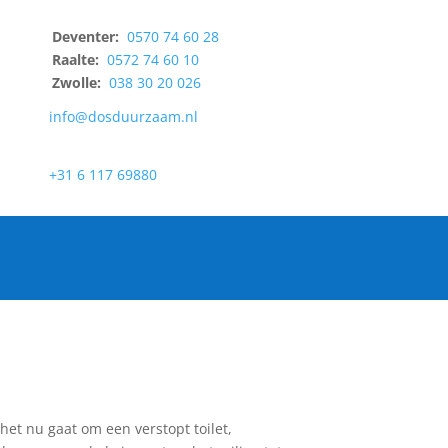
Deventer:
0570 74 60 28
Raalte:
0572 74 60 10
Zwolle:
038 30 20 026
info@dosduurzaam.nl
+31 6 117 69880
et nu gaat om een verstopt toilet,