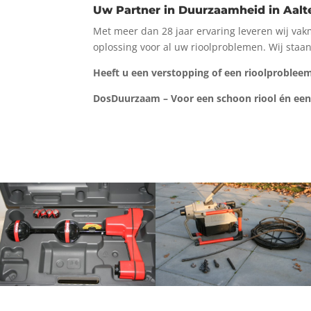
Uw Partner in Duurzaamheid in Aalt
Met meer dan 28 jaar ervaring leveren wij vak
oplossing voor al uw rioolproblemen. Wij staan
Heeft u een verstopping of een rioolproblee
DosDuurzaam – Voor een schoon riool én ee