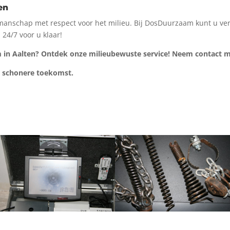
en
manschap met respect voor het milieu. Bij DosDuurzaam kunt u ver
 24/7 voor u klaar!
m in Aalten? Ontdek onze milieubewuste service! Neem contact me
n schonere toekomst.