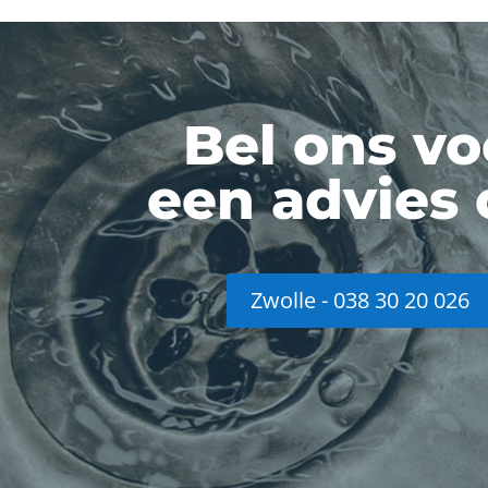
Bel ons vo
een advies 
Zwolle - 038 30 20 026