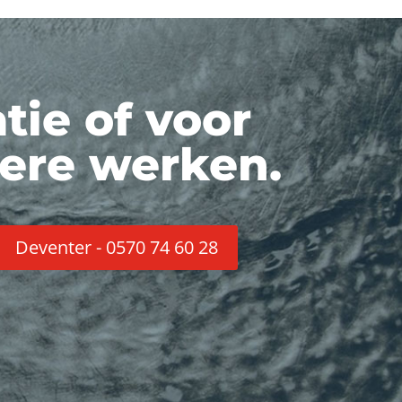
tie of voor
tere werken.
Deventer - 0570 74 60 28