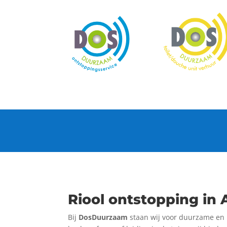
Riool ontstopping in 
Bij
DosDuurzaam
staan wij voor duurzame en p